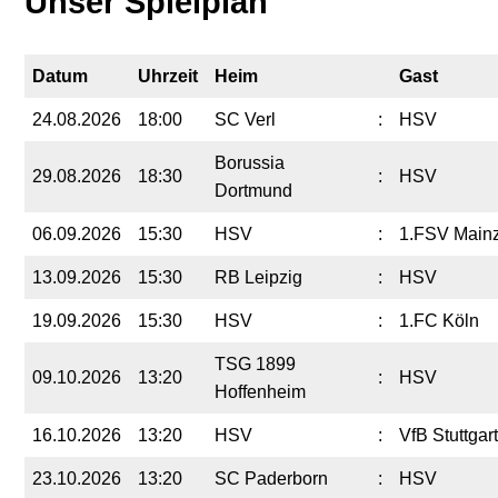
Unser Spielplan
Datum
Uhrzeit
Heim
Gast
24.08.2026
18:00
SC Verl
:
HSV
Borussia
29.08.2026
18:30
:
HSV
Dortmund
06.09.2026
15:30
HSV
:
1.FSV Main
13.09.2026
15:30
RB Leipzig
:
HSV
19.09.2026
15:30
HSV
:
1.FC Köln
TSG 1899
09.10.2026
13:20
:
HSV
Hoffenheim
16.10.2026
13:20
HSV
:
VfB Stuttgart
23.10.2026
13:20
SC Paderborn
:
HSV