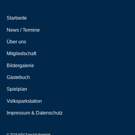
Startseite
News / Termine
Über uns
Mitgliedschaft
Bildergalerie
Gästebuch
Spielplan
Volksparkstation
Impressum & Datenschutz
© 2018 HSV Fanclub Aggertal