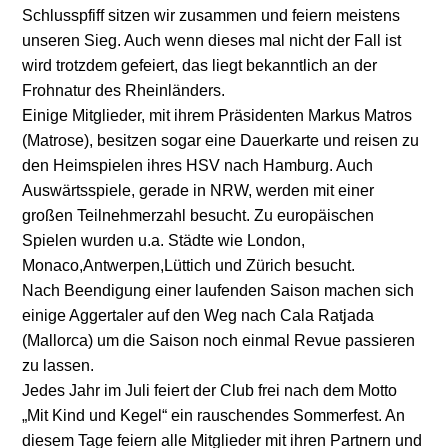
Schlusspfiff sitzen wir zusammen und feiern meistens
unseren Sieg. Auch wenn dieses mal nicht der Fall ist
wird trotzdem gefeiert, das liegt bekanntlich an der
Frohnatur des Rheinländers.
Einige Mitglieder, mit ihrem Präsidenten Markus Matros
(Matrose), besitzen sogar eine Dauerkarte und reisen zu
den Heimspielen ihres HSV nach Hamburg. Auch
Auswärtsspiele, gerade in NRW, werden mit einer
großen Teilnehmerzahl besucht. Zu europäischen
Spielen wurden u.a. Städte wie London,
Monaco,Antwerpen,Lüttich und Zürich besucht.
Nach Beendigung einer laufenden Saison machen sich
einige Aggertaler auf den Weg nach Cala Ratjada
(Mallorca) um die Saison noch einmal Revue passieren
zu lassen.
Jedes Jahr im Juli feiert der Club frei nach dem Motto
„Mit Kind und Kegel“ ein rauschendes Sommerfest. An
diesem Tage feiern alle Mitglieder mit ihren Partnern und