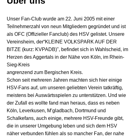
Über uns
Unser Fan-Club wurde am 22. Juni 2005 mit einer
Teilnehmerzahl von neun Mitgliedern gegründet und ist
als OFC (Offizieller Fanclub) des HSV gelistet. Unsere
Vereinsheim, der“KLEINE VOLKSPARK AUF DER
BITZE (kurz: KVPADB)", befindet sich in Wahlscheid, im
Herzen des Aggertals in der Nähe von Köln, im Rhein-
Sieg-Kreis
angrenzend zum Bergischen Kreis.
Schon seit mehreren Jahren machten sich hier einige
HSV-Fans auf, um unseren geliebten Verein tatkräftig,
meistens bei Auswärtsspielen zu unterstützen. Und wie
der Zufall es wollte fand man heraus, dass es neben
Köln, Leverkusen, M’gladbach, Dortmund und
Schalkefans, auch einige, mehrere HSV-Freunde gibt,
die in unserer Umgebung leben und sich dem HSV
näher verbunden fühlen als so mancher Fan, der nahe