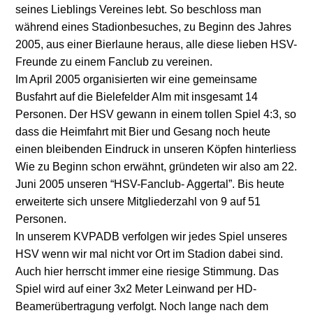
seines Lieblings Vereines lebt. So beschloss man
während eines Stadionbesuches, zu Beginn des Jahres
2005, aus einer Bierlaune heraus, alle diese lieben HSV-
Freunde zu einem Fanclub zu vereinen.
Im April 2005 organisierten wir eine gemeinsame
Busfahrt auf die Bielefelder Alm mit insgesamt 14
Personen. Der HSV gewann in einem tollen Spiel 4:3, so
dass die Heimfahrt mit Bier und Gesang noch heute
einen bleibenden Eindruck in unseren Köpfen hinterliess
Wie zu Beginn schon erwähnt, gründeten wir also am 22.
Juni 2005 unseren “HSV-Fanclub- Aggertal”. Bis heute
erweiterte sich unsere Mitgliederzahl von 9 auf 51
Personen.
In unserem KVPADB verfolgen wir jedes Spiel unseres
HSV wenn wir mal nicht vor Ort im Stadion dabei sind.
Auch hier herrscht immer eine riesige Stimmung. Das
Spiel wird auf einer 3x2 Meter Leinwand per HD-
Beamerübertragung verfolgt. Noch lange nach dem